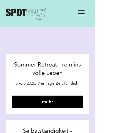
Sommer Retreat - rein ins
volle Leben
3.-6.8.2026: Vier Tage Zeit für dich.
mehr
Selbstständigkeit -