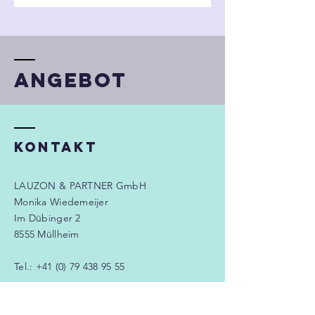
Angebot
KONTAKT
LAUZON & PARTNER GmbH
Monika Wiedemeijer
Im Dübinger 2
8555 Müllheim
Tel.:
+41 (0) 79 438 95 55